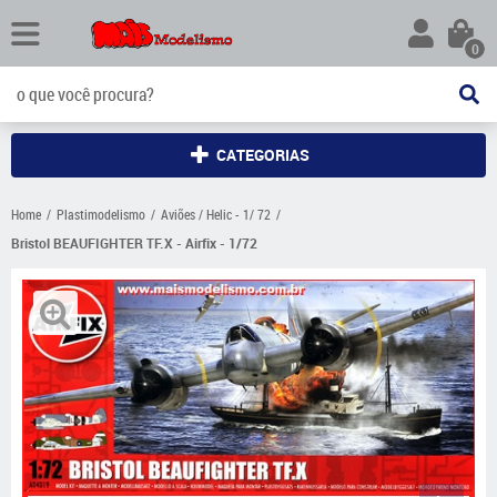
0
CATEGORIAS
Home
Plastimodelismo
Aviões / Helic - 1/ 72
Bristol BEAUFIGHTER TF.X - Airfix - 1/72