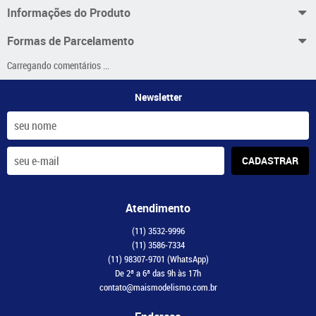
Informações do Produto
Formas de Parcelamento
Carregando comentários ...
Newsletter
CADASTRAR
Atendimento
(11)
3532-9996
(11)
3586-7334
(11)
98307-9701
(WhatsApp)
De 2ª a 6ª das 9h às 17h
contato@maismodelismo.com.br