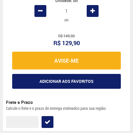
Unidade: un
un
R$ 149,90
R$ 129,90
AVISE-ME
ADICIONAR AOS FAVORITOS
Frete e Prazo
Calcule o frete e o prazo de entrega estimados para sua região: