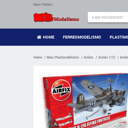
Meus Pedidos
HOME
FERREOMODELISMO
PLASTIM
Home
Mais Plastimodelismo
Aviões
Aviões 1/72
Aviõe