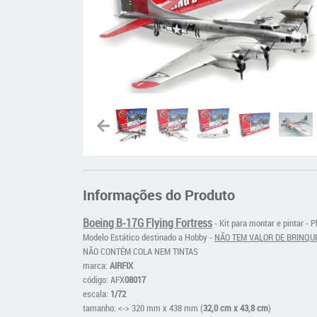
Informações do Produto
Boeing B-17G Flying Fortress
- Kit para montar e pintar - 
Modelo Estático destinado a Hobby -
NÃO TEM VALOR DE BRINQU
NÃO CONTÉM COLA NEM TINTAS
marca:
AIRFIX
código: AFX
08017
escala:
1/72
tamanho: <-> 320 mm x 438 mm (
32,0 cm x 43,8 cm
)