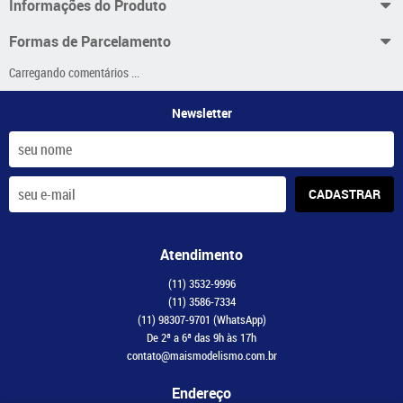
Informações do Produto
Formas de Parcelamento
Carregando comentários ...
Newsletter
CADASTRAR
Atendimento
(11)
3532-9996
(11)
3586-7334
(11)
98307-9701
(WhatsApp)
De 2ª a 6ª das 9h às 17h
contato@maismodelismo.com.br
Endereço