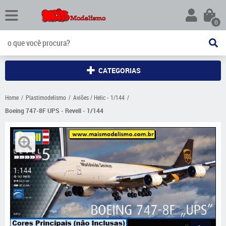
0
CATEGORIAS
Home
Plastimodelismo
Aviões / Helic - 1/144
Boeing 747-8F UPS - Revell - 1/144