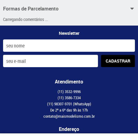
Formas de Parcelamento
Carregando comentários ...
Newsletter
CADASTRAR
Atendimento
(11)
3532-9996
(11)
3586-7334
(11)
98307-9701
(WhatsApp)
De 2ª a 6ª das 9h às 17h
contato@maismodelismo.com.br
Endereço