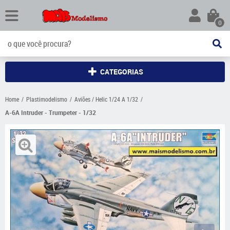
0
CATEGORIAS
Home
Plastimodelismo
Aviões / Helic 1/24 A 1/32
A-6A Intruder - Trumpeter - 1/32