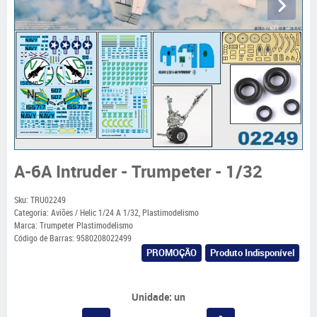
A-6A Intruder - Trumpeter - 1/32
Sku:
TRU02249
Categoria:
Aviões / Helic 1/24 A 1/32
,
Plastimodelismo
Marca:
Trumpeter Plastimodelismo
Código de Barras:
9580208022499
PROMOÇÃO
Produto Indisponível
Unidade: un