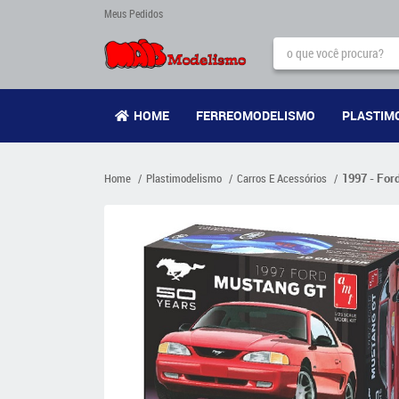
Meus Pedidos
HOME
FERREOMODELISMO
PLASTIM
Home
Plastimodelismo
Carros E Acessórios
1997 - For