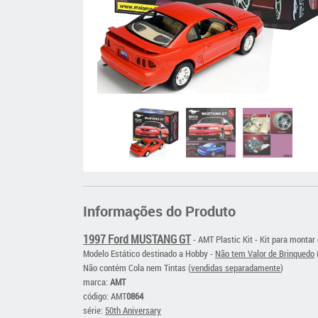
Informações do Produto
1997 Ford MUSTANG GT
- AMT Plastic Kit - Kit para montar
Modelo Estático destinado a Hobby -
Não tem Valor de Brinquedo
Não contém Cola nem Tintas (
vendidas separadamente
)
ma
rca:
AMT
código: AMT
0864
série:
50th Aniversary