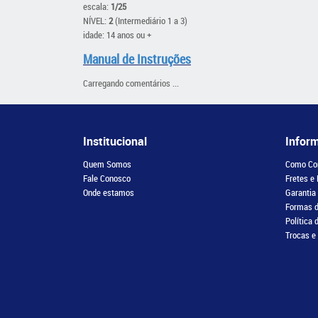
escala:
1/25
NÍVEL:
2
(Intermediário 1 a 3)
idade: 14 anos ou +
Manual de Instruções
Carregando comentários ...
Institucional
Infor
Quem Somos
Como Co
Fale Conosco
Fretes e
Onde estamos
Garantia
Formas 
Política 
Trocas e