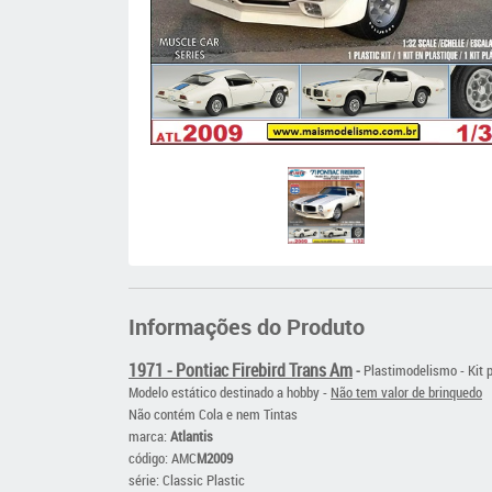
Informações do Produto
1971 - Pontiac Firebird Trans Am
-
Plastimodelismo - Kit 
Modelo estático destinado a hobby -
Não tem valor de brinquedo
Não contém Cola e nem Tintas
marca:
Atlantis
código: AMC
M2009
série: Classic Plastic