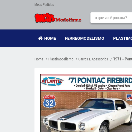
Meus Pedidos
HOME
FERREOMODELISMO
PLASTIM
Home
Plastimodelismo
Carros E Acessórios
1971 - Pont