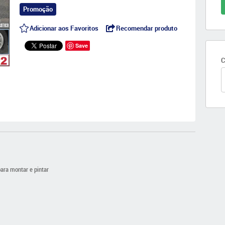
Promoção
Adicionar aos Favoritos
Recomendar produto
Save
C
para montar e pintar