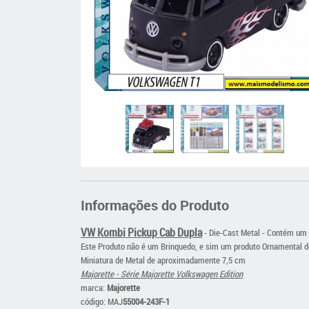
Informações do Produto
VW Kombi Pickup Cab Dupla
- Die-Cast Metal - Contém um 
Este Produto não é um Brinquedo, e sim um produto Ornamental d
Miniatura de Metal de aproximadamente 7,5 cm
Majorette - Série Majorette Volkswagen Edition
ma
rca:
Majorette
código: MAJ
55004-243F-1