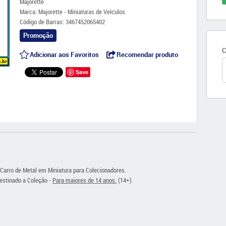
Majorette
Marca:
Majorette - Miniaturas de Veículos
Código de Barras:
3467452065402
Promoção
C
Adicionar aos Favoritos
Recomendar produto
Save
Carro de Metal em Miniatura para Colecionadores.
estinado a Coleção -
Para maiores de 14 anos.
(14+)