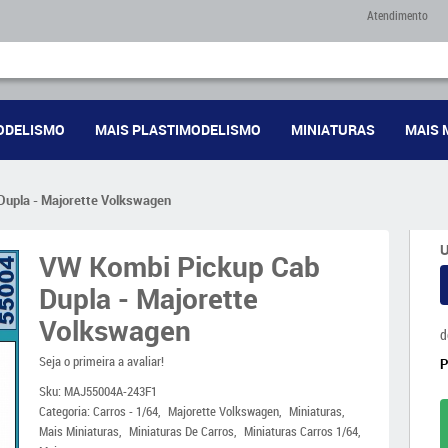
Atendimento
ODELISMO
MAIS PLASTIMODELISMO
MINIATURAS
MAIS 
Dupla - Majorette Volkswagen
U
VW Kombi Pickup Cab
Dupla - Majorette
Volkswagen
d
Seja o primeira a avaliar!
Sku:
MAJ55004A-243F1
Categoria:
Carros - 1/64
Majorette Volkswagen
Miniaturas
Mais Miniaturas
Miniaturas De Carros
Miniaturas Carros 1/64