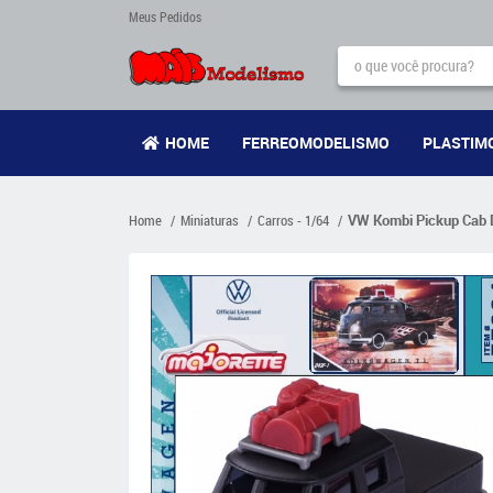
Meus Pedidos
HOME
FERREOMODELISMO
PLASTIM
Home
Miniaturas
Carros - 1/64
VW Kombi Pickup Cab 