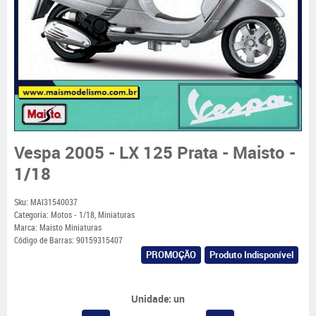
Vespa 2005 - LX 125 Prata - Maisto -
1/18
Sku:
MAI31540037
Categoria:
Motos - 1/18
,
Miniaturas
Marca:
Maisto Miniaturas
Código de Barras:
90159315407
PROMOÇÃO
Produto Indisponível
Unidade: un