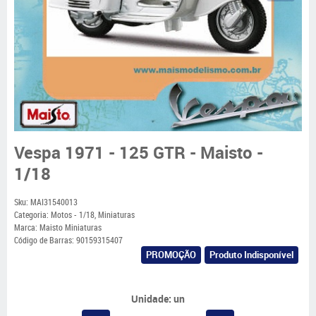
Vespa 1971 - 125 GTR - Maisto -
1/18
Sku:
MAI31540013
Categoria:
Motos - 1/18
,
Miniaturas
Marca:
Maisto Miniaturas
Código de Barras:
90159315407
PROMOÇÃO
Produto Indisponível
Unidade: un