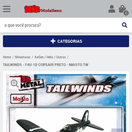
0
CATEGORIAS
Home
Miniaturas
Aviões / Helic / Outros
TAILWINDS - F4U-1D CORSAIR PRETO - MAISTO TW