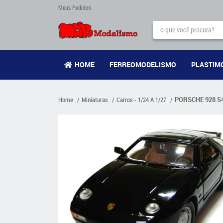
Meus Pedidos
HOME
FERREOMODELISMO
PLASTIM
Home
Miniaturas
Carros - 1/24 A 1/27
PORSCHE 928 S4 