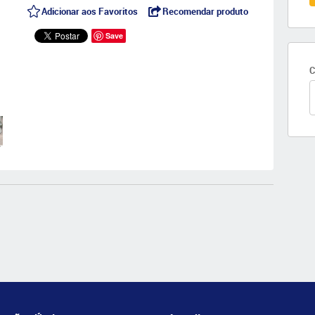
Adicionar aos Favoritos
Recomendar produto
Save
C