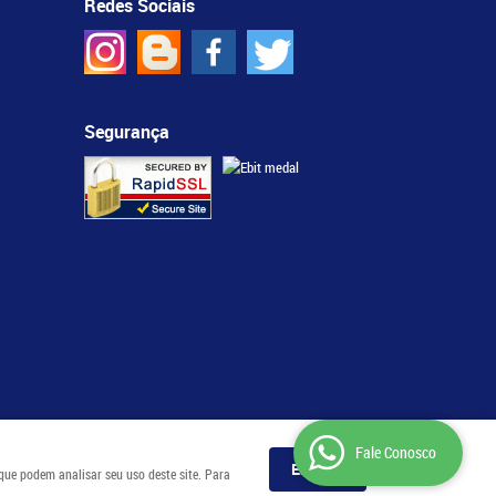
Redes Sociais
Segurança
Fale Conosco
Entendi
 que podem analisar seu uso deste site. Para