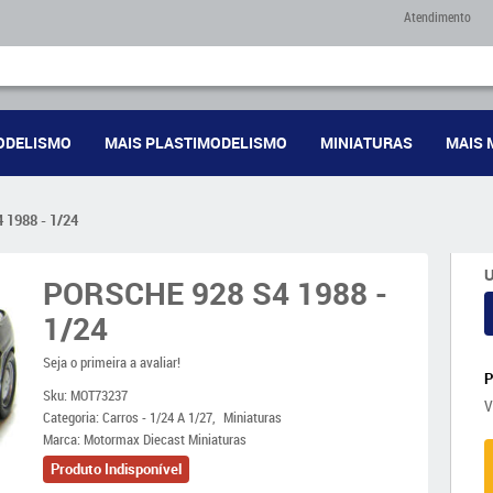
Atendimento
ODELISMO
MAIS PLASTIMODELISMO
MINIATURAS
MAIS 
1988 - 1/24
U
PORSCHE 928 S4 1988 -
1/24
Seja o primeira a avaliar!
Sku:
MOT73237
V
Categoria:
Carros - 1/24 A 1/27
Miniaturas
Marca:
Motormax Diecast Miniaturas
Produto Indisponível