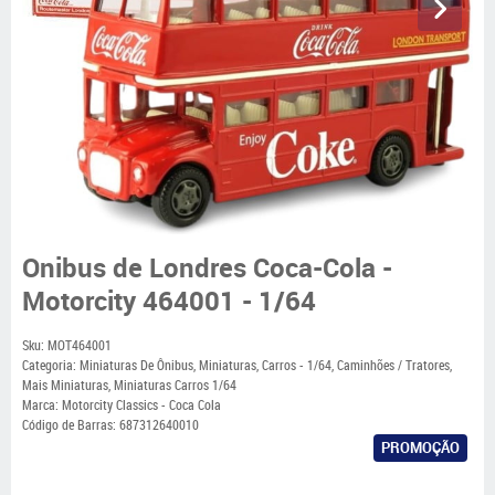
Onibus de Londres Coca-Cola -
Motorcity 464001 - 1/64
Sku:
MOT464001
Categoria:
Miniaturas De Ônibus
,
Miniaturas
,
Carros - 1/64
,
Caminhões / Tratores
,
Mais Miniaturas
,
Miniaturas Carros 1/64
Marca:
Motorcity Classics - Coca Cola
Código de Barras:
687312640010
PROMOÇÃO