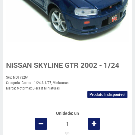
NISSAN SKYLINE GTR 2002 - 1/24
Sku:
MOT73264
Categoria:
Carros - 1/24 A 1/27
,
Miniaturas
Marca:
Motormax Diecast Miniaturas
Produto Indisponível
Unidade: un
un