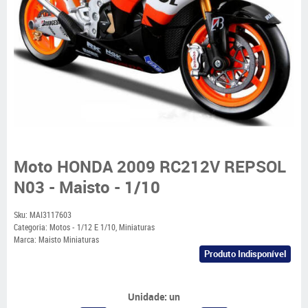
Moto HONDA 2009 RC212V REPSOL
N03 - Maisto - 1/10
Sku:
MAI3117603
Categoria:
Motos - 1/12 E 1/10
,
Miniaturas
Marca:
Maisto Miniaturas
Produto Indisponível
Unidade: un