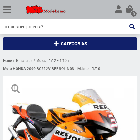
0
CATEGORIAS
Home
Miniaturas
Motos - 1/12 E 1/10
Moto HONDA 2009 RC212V REPSOL N03 - Maisto - 1/10