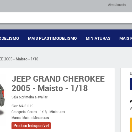
Atendimento
ODELISMO
MAIS PLASTIMODELISMO
MINIATURAS
MAIS 
2005 - Maisto - 1/18
U
JEEP GRAND CHEROKEE
2005 - Maisto - 1/18
Seja o primeira a avaliar!
Sku:
MAI31119
V
Categoria:
Carros - 1/18
Miniaturas
Marca:
Maisto Miniaturas
Produto Indisponível