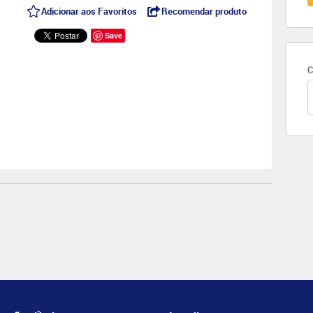
Adicionar aos Favoritos
Recomendar produto
Save
C