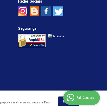
Redes Sociais
Segurança
Fale Conosco
Entendi
 que podem analisar seu uso deste site. Para