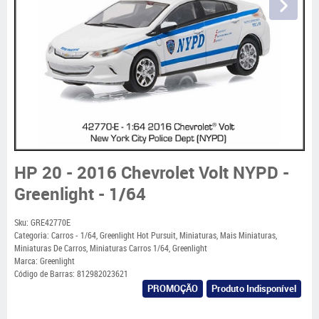
HP 20 - 2016 Chevrolet Volt NYPD -
Greenlight - 1/64
Sku:
GRE42770E
Categoria:
Carros - 1/64
,
Greenlight Hot Pursuit
,
Miniaturas
,
Mais Miniaturas
,
Miniaturas De Carros
,
Miniaturas Carros 1/64
,
Greenlight
Marca:
Greenlight
Código de Barras:
812982023621
PROMOÇÃO
Produto Indisponível