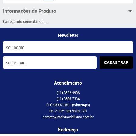
Informações do Produto
Carregando comentários ...
Newsletter
CADASTRAR
Atendimento
(11)
3532-9996
(11)
3586-7334
(11)
98307-9701
(WhatsApp)
De 2ª a 6ª das 9h às 17h
contato@maismodelismo.com.br
Endereço