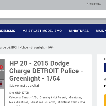
Atendimento
ODELISMO
MAIS PLASTIMODELISMO
MINIATURAS
MAIS 
rge DETROIT Police - Greenlight - 1/64
U
HP 20 - 2015 Dodge
Charge DETROIT Police -
Greenlight - 1/64
d
Seja o primeira a avaliar!
Sku:
GRE42770D
Categoria:
Carros - 1/64
Greenlight Hot Pursuit
Miniaturas
Mais Miniaturas
Miniaturas De Carros
Miniaturas Carros 1/64