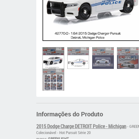
Informações do Produto
2015 Dodge Charge DETROIT Police - Michigan
- GREEN
Colecionável - Hot Pursuit Série 20
marca:
GREENLIGHT