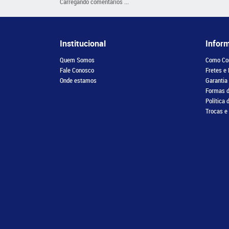
Carregando comentários ...
Institucional
Infor
Quem Somos
Como Co
Fale Conosco
Fretes e
Onde estamos
Garantia
Formas 
Política 
Trocas e