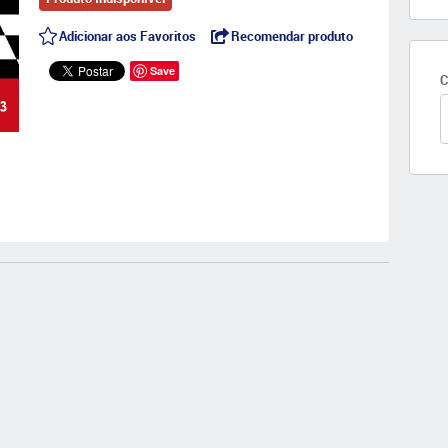
Adicionar aos Favoritos
Recomendar produto
Save
C