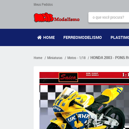
Meus Pedidos
HOME
FERREOMODELISMO
PLASTIM
Home
Miniaturas
Motos - 1/18
HONDA 2003 - PONS RCV