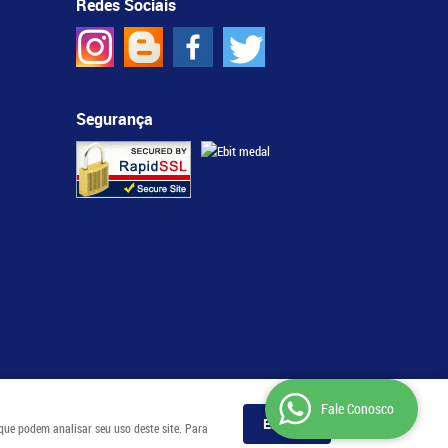
Redes Sociais
Segurança
Fale Conosco
Entendi
 que podem analisar seu uso deste site. Para