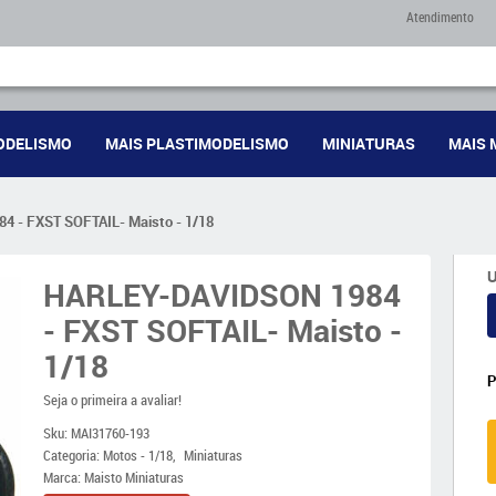
Atendimento
ODELISMO
MAIS PLASTIMODELISMO
MINIATURAS
MAIS 
 - FXST SOFTAIL- Maisto - 1/18
U
HARLEY-DAVIDSON 1984
- FXST SOFTAIL- Maisto -
1/18
Seja o primeira a avaliar!
Sku:
MAI31760-193
Categoria:
Motos - 1/18
Miniaturas
Marca:
Maisto Miniaturas