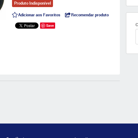
Produto Indisponível
Adicionar aos Favoritos
Recomendar produto
C
Save