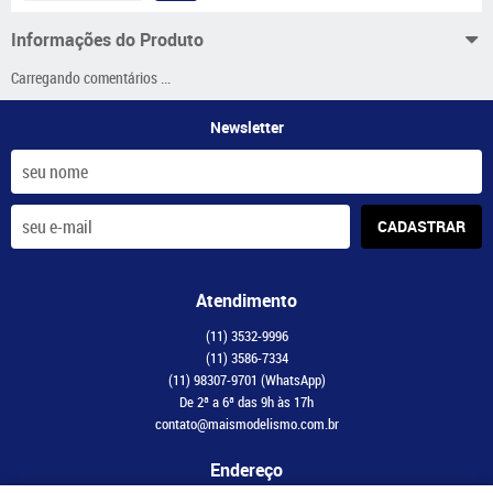
Informações do Produto
Carregando comentários ...
Newsletter
CADASTRAR
Atendimento
(11)
3532-9996
(11)
3586-7334
(11)
98307-9701
(WhatsApp)
De 2ª a 6ª das 9h às 17h
contato@maismodelismo.com.br
Endereço