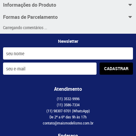
Informações do Produto
Formas de Parcelamento
Carregando comentários ...
Newsletter
CADASTRAR
Atendimento
(11)
3532-9996
(11)
3586-7334
(11)
98307-9701
(WhatsApp)
De 2ª a 6ª das 9h às 17h
contato@maismodelismo.com.br
Endereço