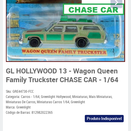
GL HOLLYWOOD 13 - Wagon Queen
Family Truckster CHASE CAR - 1/64
Sku:
GRE44730-FCC
Categoria:
Carros - 1/64
,
Greenlight Hollywood
,
Miniaturas
,
Mais Miniaturas
,
Miniaturas De Carros
,
Miniaturas Carros 1/64
,
Greenlight
Marca:
Greenlight
Código de Barras:
812982022365
Produto Indisponível