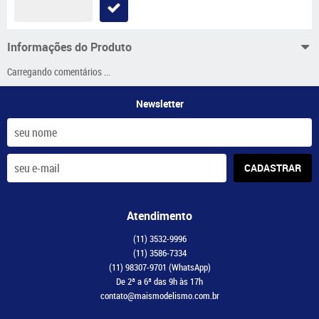
Informações do Produto
Carregando comentários ...
Newsletter
CADASTRAR
Atendimento
(11)
3532-9996
(11)
3586-7334
(11)
98307-9701
(WhatsApp)
De 2ª a 6ª das 9h às 17h
contato@maismodelismo.com.br