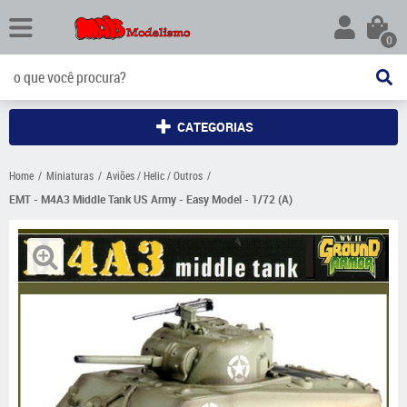
0
CATEGORIAS
Home
Miniaturas
Aviões / Helic / Outros
EMT - M4A3 Middle Tank US Army - Easy Model - 1/72 (A)