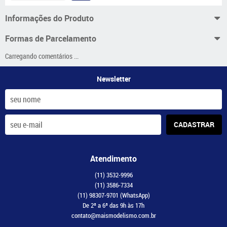
Informações do Produto
Formas de Parcelamento
Carregando comentários ...
Newsletter
CADASTRAR
Atendimento
(11)
3532-9996
(11)
3586-7334
(11)
98307-9701
(WhatsApp)
De 2ª a 6ª das 9h às 17h
contato@maismodelismo.com.br