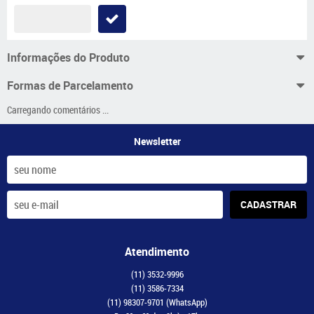
Informações do Produto
Formas de Parcelamento
Carregando comentários ...
Newsletter
CADASTRAR
Atendimento
(11)
3532-9996
(11)
3586-7334
(11)
98307-9701
(WhatsApp)