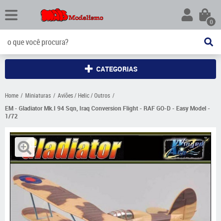
0
CATEGORIAS
Home
Miniaturas
Aviões / Helic / Outros
EM - Gladiator Mk.I 94 Sqn, Iraq Conversion Flight - RAF GO-D - Easy Model -
1/72