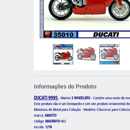
Informações do Produto
DUCATI 999S
- Maisto
2 WHEELERS
- Contém uma moto de met
Este produto não é um brinquedo e sim um produto ornamental de
Miniatura de Metal para Coleção - Modelos Clássicos para Colecio
marca:
MAISTO
código:
MAI35010
-063
escala:
1/18