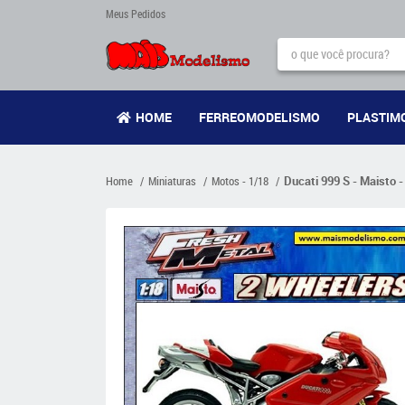
Meus Pedidos
HOME
FERREOMODELISMO
PLASTIM
Home
Miniaturas
Motos - 1/18
Ducati 999 S - Maisto -