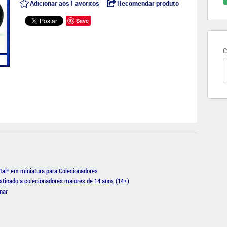
Adicionar aos Favoritos
Recomendar produto
Save
C
al* em miniatura para Colecionadores
stinado a
colecionadores maiores de 14 anos
(14+)
nar