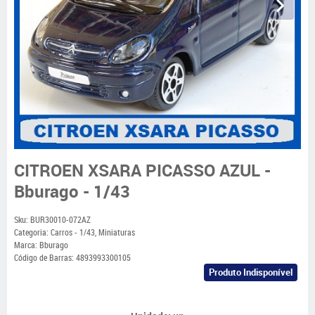
CITROEN XSARA PICASSO AZUL -
Bburago - 1/43
Sku:
BUR30010-072AZ
Categoria:
Carros - 1/43
,
Miniaturas
Marca:
Bburago
Código de Barras:
4893993300105
Produto Indisponível