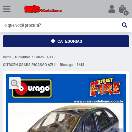
0
CATEGORIAS
Home
Miniaturas
Carros - 1/43
CITROEN XSARA PICASSO AZUL - Bburago - 1/43