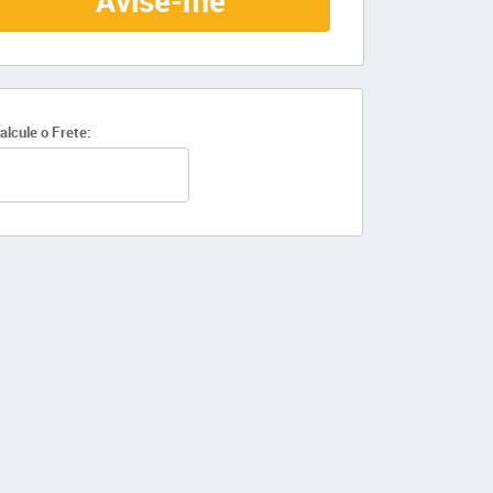
Avise-me
alcule o Frete: