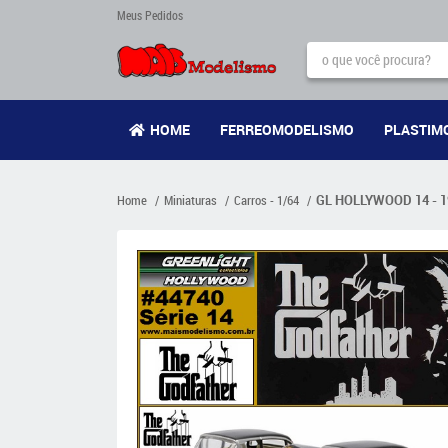
Meus Pedidos
HOME
FERREOMODELISMO
PLASTIM
Home
Miniaturas
Carros - 1/64
GL HOLLYWOOD 14 - 195