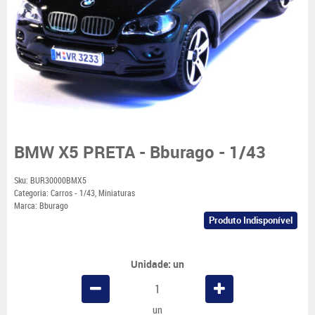
BMW X5 PRETA - Bburago - 1/43
Sku:
BUR30000BMX5
Categoria:
Carros - 1/43
,
Miniaturas
Marca:
Bburago
Produto Indisponível
Unidade: un
un