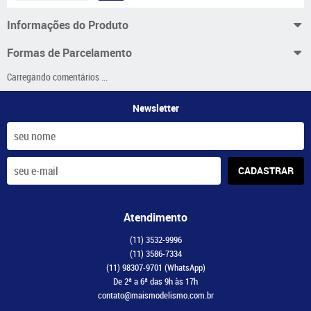
Informações do Produto
Formas de Parcelamento
Carregando comentários ...
Newsletter
CADASTRAR
Atendimento
(11)
3532-9996
(11)
3586-7334
(11)
98307-9701
(WhatsApp)
De 2ª a 6ª das 9h às 17h
contato@maismodelismo.com.br