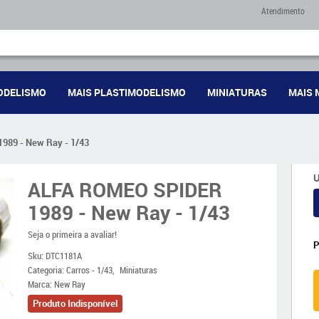
Atendimento
ODELISMO
MAIS PLASTIMODELISMO
MINIATURAS
MAIS 
89 - New Ray - 1/43
U
ALFA ROMEO SPIDER
1989 - New Ray - 1/43
Seja o primeira a avaliar!
Sku:
DTC1181A
Categoria:
Carros - 1/43
Miniaturas
Marca:
New Ray
Produto Indisponível