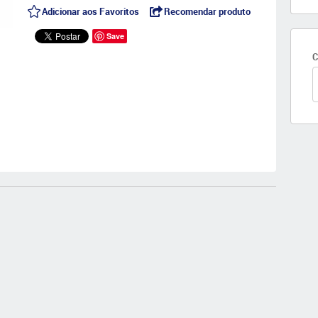
Adicionar aos Favoritos
Recomendar produto
Save
C