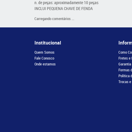
n. de peças: aproximadamente 10 peças
INCLUI PEQUENA CHAVE DE FENDA
Carregando comentários ...
Institucional
Infor
Quem Somos
Como Co
Fale Conosco
Fretes e
Onde estamos
Garantia
Formas 
Política 
Trocas e