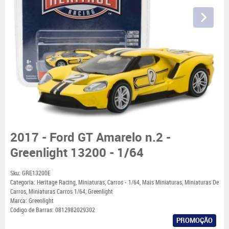
2017 - Ford GT Amarelo n.2 -
Greenlight 13200 - 1/64
Sku:
GRE13200E
Categoria:
Heritage Racing
,
Miniaturas
,
Carros - 1/64
,
Mais Miniaturas
,
Miniaturas De
Carros
,
Miniaturas Carros 1/64
,
Greenlight
Marca:
Greenlight
Código de Barras:
0812982029302
PROMOÇÃO