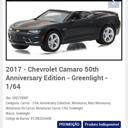
2017 - Chevrolet Camaro 50th
Anniversary Edition - Greenlight -
1/64
Sku:
GRE27890F
Categoria:
Carros - 1/64
,
Anniversary Collection
,
Miniaturas
,
Mais Miniaturas
,
Miniaturas De Carros
,
Miniaturas Carros 1/64
,
Greenlight
Marca:
Greenlight
Código de Barras:
812982026448
PROMOÇÃO
Produto Indisponível