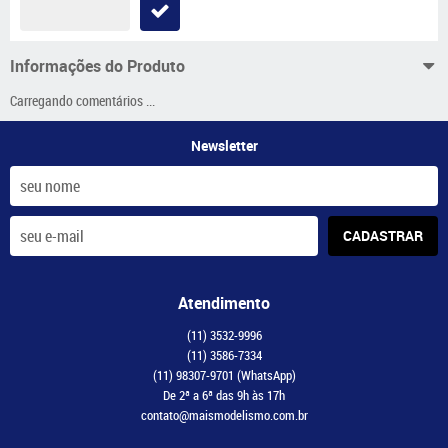
Informações do Produto
Carregando comentários ...
Newsletter
CADASTRAR
Atendimento
(11)
3532-9996
(11)
3586-7334
(11)
98307-9701
(WhatsApp)
De 2ª a 6ª das 9h às 17h
contato@maismodelismo.com.br