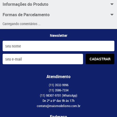
Informações do Produto
Formas de Parcelamento
Carregando comentários ...
Newsletter
CADASTRAR
Atendimento
(11)
3532-9996
(11)
3586-7334
(11)
98307-9701
(WhatsApp)
De 2ª a 6ª das 9h às 17h
contato@maismodelismo.com.br
Endereço