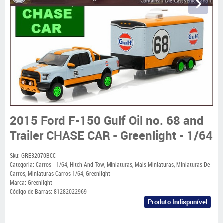
2015 Ford F-150 Gulf Oil no. 68 and
Trailer CHASE CAR - Greenlight - 1/64
Sku:
GRE32070BCC
Categoria:
Carros - 1/64
,
Hitch And Tow
,
Miniaturas
,
Mais Miniaturas
,
Miniaturas De
Carros
,
Miniaturas Carros 1/64
,
Greenlight
Marca:
Greenlight
Código de Barras:
81282022969
Produto Indisponível