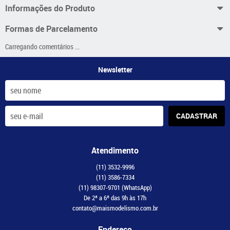
Informações do Produto
Formas de Parcelamento
Carregando comentários ...
Newsletter
CADASTRAR
Atendimento
(11)
3532-9996
(11)
3586-7334
(11)
98307-9701
(WhatsApp)
De 2ª a 6ª das 9h às 17h
contato@maismodelismo.com.br
Endereço