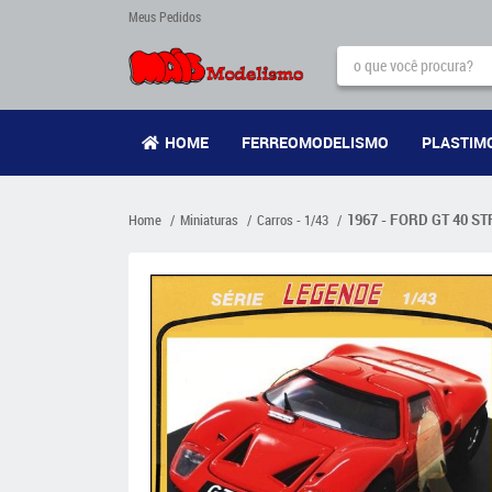
Meus Pedidos
HOME
FERREOMODELISMO
PLASTIM
Home
Miniaturas
Carros - 1/43
1967 - FORD GT 40 ST