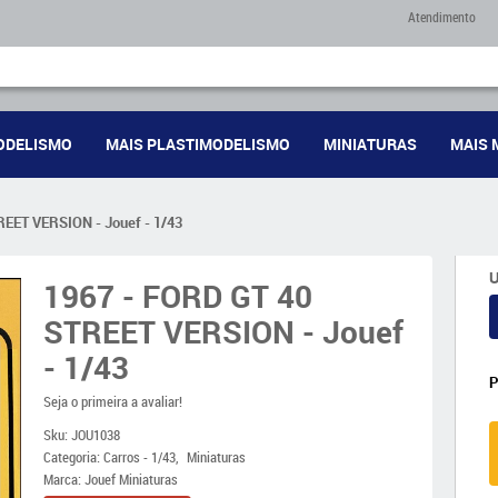
Atendimento
ODELISMO
MAIS PLASTIMODELISMO
MINIATURAS
MAIS 
REET VERSION - Jouef - 1/43
U
1967 - FORD GT 40
STREET VERSION - Jouef
- 1/43
Seja o primeira a avaliar!
Sku:
JOU1038
Categoria:
Carros - 1/43
Miniaturas
Marca:
Jouef Miniaturas