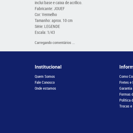
inclui base e caixa de acrílico.
Fabricante: JOUEF
Cor: Vermelho
Tamanho: aprox. 10 cm
Série: LEGENDE
Escala: 1/43
Carregando comentários ...
Institucional
Infor
Quem Somos
Como Co
Fale Conosco
Fretes e
Onde estamos
Garantia
Formas 
Política 
Trocas e