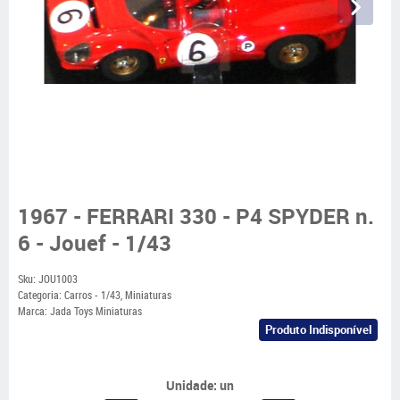
1967 - FERRARI 330 - P4 SPYDER n.
6 - Jouef - 1/43
Sku:
JOU1003
Categoria:
Carros - 1/43
,
Miniaturas
Marca:
Jada Toys Miniaturas
Produto Indisponível
Unidade: un