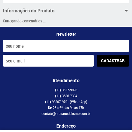
Informações do Produto
Carregando comentários ...
Newsletter
CADASTRAR
Atendimento
(11)
3532-9996
(11)
3586-7334
(11)
98307-9701
(WhatsApp)
De 2ª a 6ª das 9h às 17h
contato@maismodelismo.com.br
Endereço