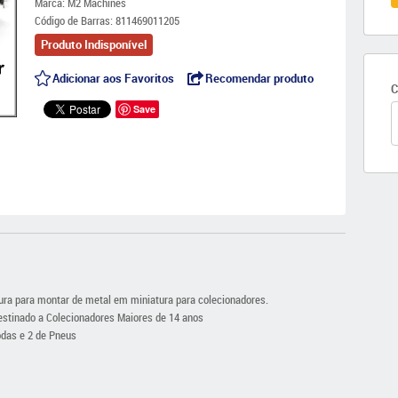
Marca:
M2 Machines
Código de Barras:
811469011205
Produto Indisponível
Adicionar aos Favoritos
Recomendar produto
C
Save
ra para montar de metal em miniatura para colecionadores.
stinado a Colecionadores Maiores de 14 anos
odas e 2 de Pneus