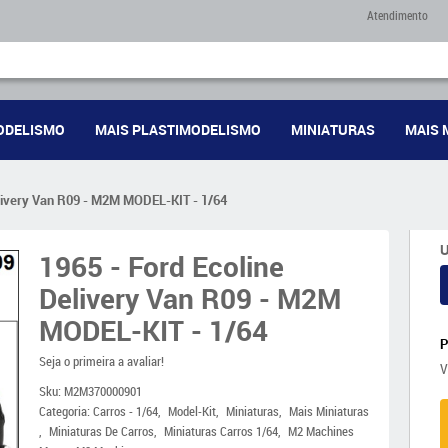
Atendimento
ODELISMO
MAIS PLASTIMODELISMO
MINIATURAS
MAIS 
elivery Van R09 - M2M MODEL-KIT - 1/64
U
1965 - Ford Ecoline
Delivery Van R09 - M2M
MODEL-KIT - 1/64
Seja o primeira a avaliar!
V
Sku:
M2M370000901
Categoria:
Carros - 1/64
Model-Kit
Miniaturas
Mais Miniaturas
Miniaturas De Carros
Miniaturas Carros 1/64
M2 Machines