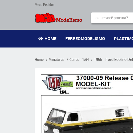
Meus Pedidos
HOME
FERREOMODELISMO
PLASTIM
Home
Miniaturas
Carros - 1/64
1965 - Ford Ecoline D