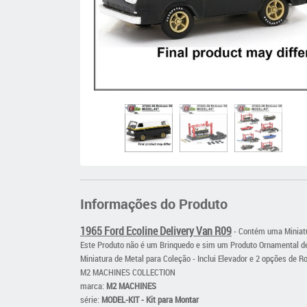
Informações do Produto
1965 Ford Ecoline Delivery Van R09
- Contém uma Miniatu
Este Produto não é um Brinquedo e sim um Produto Ornamental de
Miniatura de Metal para Coleção - Inclui Elevador e 2 opções de R
M2 MACHINES COLLECTION
marca:
M2 MACHINES
série:
MODEL-KIT - Kit para Montar