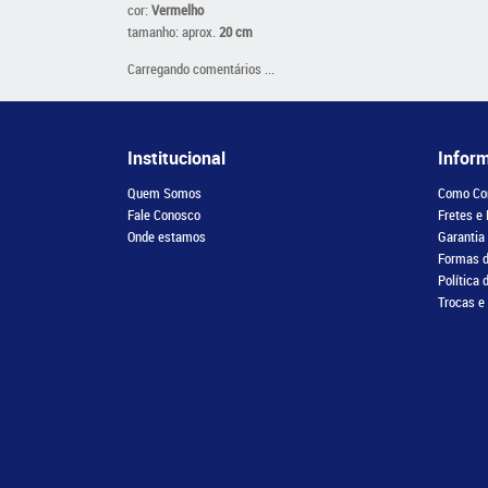
cor:
Vermelho
tamanho: aprox.
20 cm
Carregando comentários ...
Institucional
Infor
Quem Somos
Como Co
Fale Conosco
Fretes e
Onde estamos
Garantia
Formas 
Política 
Trocas e