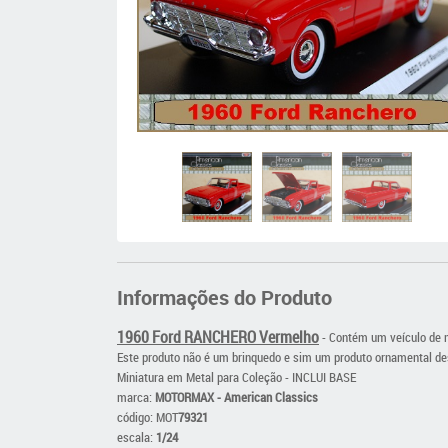
Informações do Produto
1960 Ford RANCHERO Vermelho
- Contém um veículo de m
Este produto não é um brinquedo e sim um produto ornamental de
Miniatura em Metal para Coleção - INCLUI BASE
marca:
MOTORMAX - American Classics
código: MOT
79321
escala:
1/24