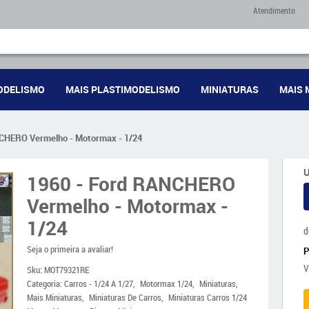
Atendimento
ODELISMO
MAIS PLASTIMODELISMO
MINIATURAS
MAIS 
CHERO Vermelho - Motormax - 1/24
U
1960 - Ford RANCHERO
Vermelho - Motormax -
1/24
d
Seja o primeira a avaliar!
V
Sku:
MOT79321RE
Categoria:
Carros - 1/24 A 1/27
Motormax 1/24
Miniaturas
Mais Miniaturas
Miniaturas De Carros
Miniaturas Carros 1/24