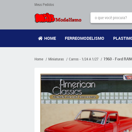
Meus Pedidos
HOME
FERREOMODELISMO
PLASTIM
Home
Miniaturas
Carros - 1/24 A 1/27
1960 - Ford RAN