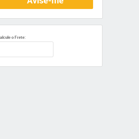
Avise-me
alcule o Frete: