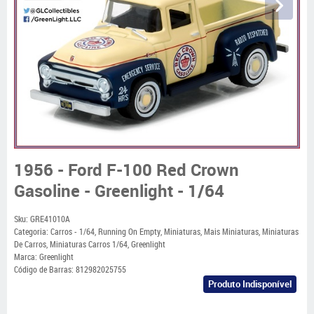
1956 - Ford F-100 Red Crown
Gasoline - Greenlight - 1/64
Sku:
GRE41010A
Categoria:
Carros - 1/64
,
Running On Empty
,
Miniaturas
,
Mais Miniaturas
,
Miniaturas
De Carros
,
Miniaturas Carros 1/64
,
Greenlight
Marca:
Greenlight
Código de Barras:
812982025755
Produto Indisponível