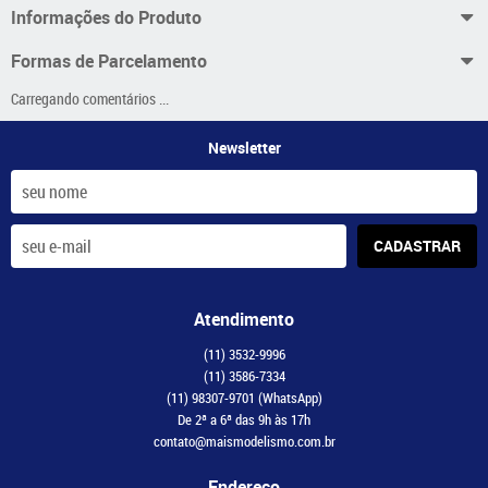
Informações do Produto
Formas de Parcelamento
Carregando comentários ...
Newsletter
CADASTRAR
Atendimento
(11)
3532-9996
(11)
3586-7334
(11)
98307-9701
(WhatsApp)
De 2ª a 6ª das 9h às 17h
contato@maismodelismo.com.br
Endereço