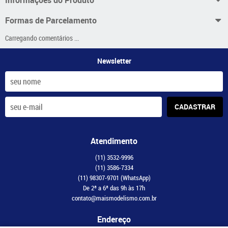
Formas de Parcelamento
Carregando comentários ...
Newsletter
CADASTRAR
Atendimento
(11)
3532-9996
(11)
3586-7334
(11)
98307-9701
(WhatsApp)
De 2ª a 6ª das 9h às 17h
contato@maismodelismo.com.br
Endereço