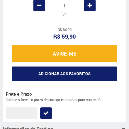
un
R$ 64,90
R$ 59,90
AVISE-ME
ADICIONAR AOS FAVORITOS
Frete e Prazo
Calcule o frete e o prazo de entrega estimados para sua região:
Informações do Produto