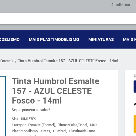
Atendimento
ODELISMO
MAIS PLASTIMODELISMO
MINIATURAS
MAIS 
(Enamel)
Tinta Humbrol Esmalte 157 - AZUL CELESTE Fosco - 14ml
U
Tinta Humbrol Esmalte
157 - AZUL CELESTE
Fosco - 14ml
Seja o primeira a avaliar!
Sku:
HUM157ES
Categoria:
Esmalte (Enamel)
Tintas/Colas/Decal
Mais
Plastimodelismo
Tintas
Humbrol
Plastimodelismo