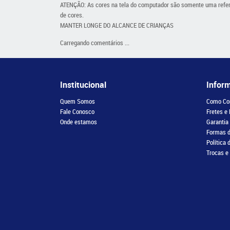
ATENÇÃO: As cores na tela do computador são somente uma referên
de cores.
MANTER LONGE DO ALCANCE DE CRIANÇAS
Carregando comentários ...
Institucional
Infor
Quem Somos
Como Co
Fale Conosco
Fretes e
Onde estamos
Garantia
Formas 
Política 
Trocas e