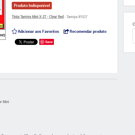
Produto Indisponível
Tinta Tamiya Mini X-27 - Clear Red
- Tamiya 81527
C
Adicionar aos Favoritos
Recomendar produto
Save
r Mini