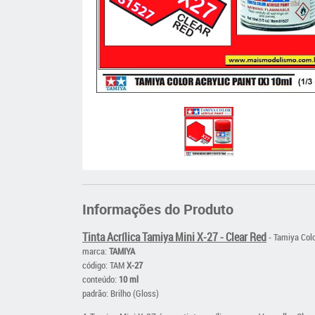
Informações do Produto
Tinta Acrílica Tamiya Mini X-27 - Clear Red
- Tamiya Colo
marca:
TAMIYA
código: TAM
X-27
conteúdo:
10 ml
padrão: Brilho (Gloss)