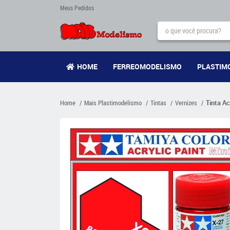
Meus Pedidos
HOME
FERREOMODELISMO
PLASTIM
Home
Mais Plastimodelismo
Tintas
Vernizes
Tinta Ac