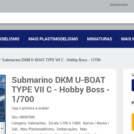
Atendimento
ODELISMO
MAIS PLASTIMODELISMO
MINIATURAS
MAIS 
Submarino DKM U-BOAT TYPE VII C - Hobby Boss - 1/700
U
Submarino DKM U-BOAT
TYPE VII C - Hobby Boss -
1/700
Seja o primeira a avaliar!
Sku:
HBO87009
Categoria:
Submarinos
Escala 1/700 A 1/800
Barcos / Navios /
Sub
Mais Plastimodelismo
Embarcações
Mais