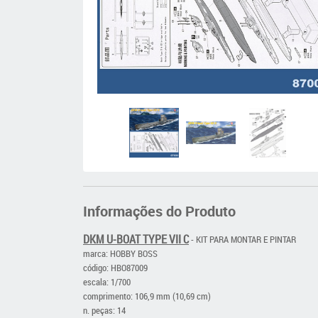
Informações do Produto
DKM U-BOAT TYPE VII C
- KIT PARA MONTAR E PINTAR
marca: HOBBY BOSS
código: HBO87009
escala: 1/700
comprimento: 106,9 mm (10,69 cm)
n. peças: 14