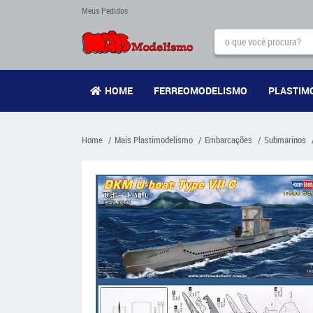
Meus Pedidos
HOME
FERREOMODELISMO
PLASTIM
Home
Mais Plastimodelismo
Embarcações
Submarinos