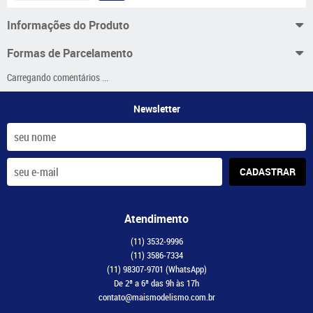
Informações do Produto
Formas de Parcelamento
Carregando comentários ...
Newsletter
CADASTRAR
Atendimento
(11)
3532-9996
(11)
3586-7334
(11)
98307-9701
(WhatsApp)
De 2ª a 6ª das 9h às 17h
contato@maismodelismo.com.br