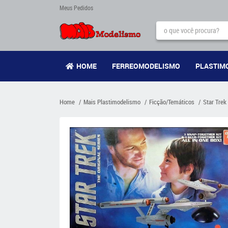
Meus Pedidos
HOME
FERREOMODELISMO
PLASTIM
Home
Mais Plastimodelismo
Ficção/Temáticos
Star Trek