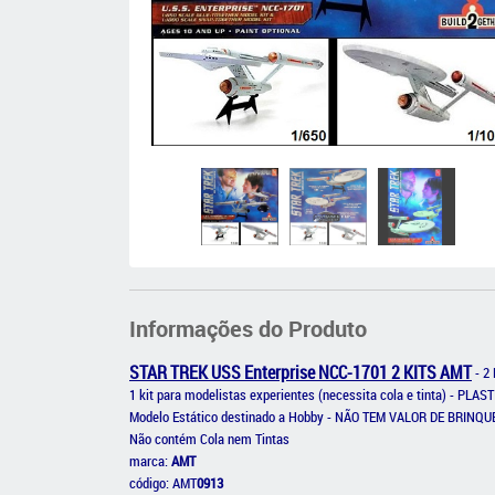
Informações do Produto
STAR TREK USS Enterprise NCC-1701 2 KITS AMT
- 2 
1 kit para modelistas experientes (necessita cola e tinta) - PL
Modelo Estático destinado a Hobby - NÃO TEM VALOR DE BRINQ
Não contém Cola nem Tintas
marca:
AMT
código: AMT
0913