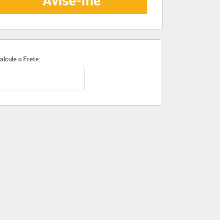
Avise-me
alcule o Frete: