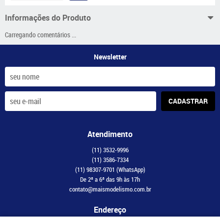
Informações do Produto
Carregando comentários ...
Newsletter
CADASTRAR
Atendimento
(11)
3532-9996
(11)
3586-7334
(11)
98307-9701
(WhatsApp)
De 2ª a 6ª das 9h às 17h
contato@maismodelismo.com.br
Endereço