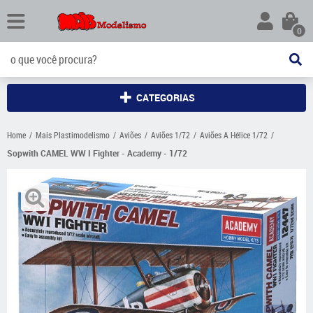
0
CATEGORIAS
Home
Mais Plastimodelismo
Aviões
Aviões 1/72
Aviões A Hélice 1/72
Sopwith CAMEL WW I Fighter - Academy - 1/72