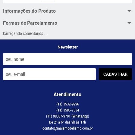
Informações do Produto
Formas de Parcelamento
Carregando comentários ...
Newsletter
CADASTRAR
Atendimento
(11)
3532-9996
(11)
3586-7334
(11)
98307-9701
(WhatsApp)
De 2ª a 6ª das 9h às 17h
contato@maismodelismo.com.br