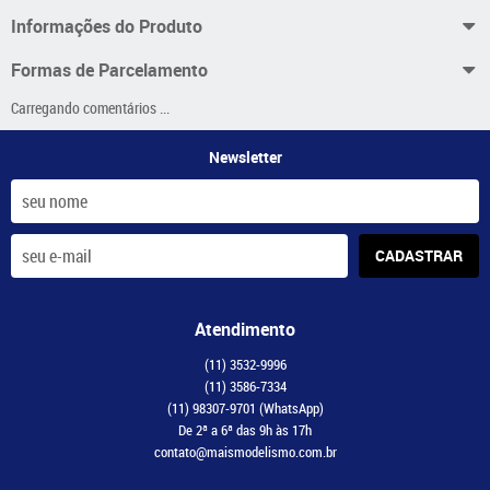
Informações do Produto
Formas de Parcelamento
Carregando comentários ...
Newsletter
CADASTRAR
Atendimento
(11)
3532-9996
(11)
3586-7334
(11)
98307-9701
(WhatsApp)
De 2ª a 6ª das 9h às 17h
contato@maismodelismo.com.br