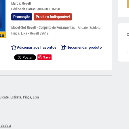
Marca:
Revell
Código de Barras:
4009803036190
Promoção
Produto Indisponível
Model-Set Revell - Conjunto de Ferramentas
- Alicate, Estilete,
Pinça, Lixa - Revell 29619
C
Adicionar aos Favoritos
Recomendar produto
Save
licate, Estilete, Pinça, Lixa
A DUPLA