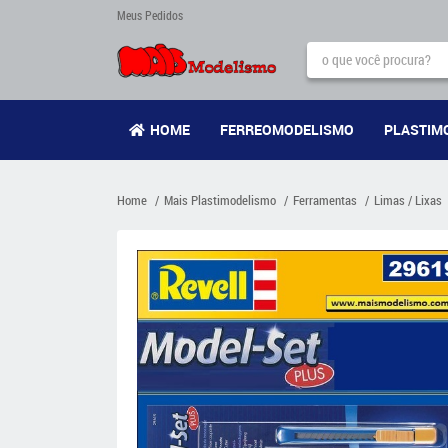
Meus Pedidos
HOME
FERREOMODELISMO
PLASTIM
Home
Mais Plastimodelismo
Ferramentas
Limas / Lixas