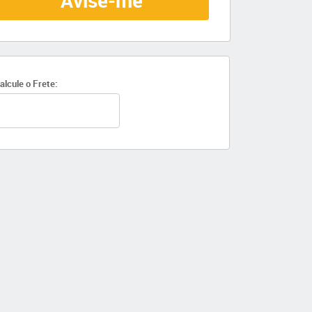
Avise-me
alcule o Frete: